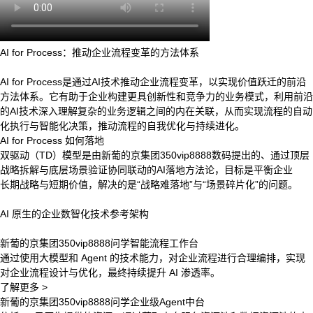
AI for Process：推动企业流程变革的方法体系
AI for Process是通过AI技术推动企业流程变革，以实现价值跃迁的前沿
方法体系。它有助于企业构建更具创新性和竞争力的业务模式，利用前沿
的AI技术深入理解复杂的业务逻辑之间的内在关联，从而实现流程的自动
化执行与智能化决策，推动流程的自我优化与持续进化。
AI for Process 如何落地
双驱动（TD）模型是由新葡的京集团350vip8888数码提出的、通过顶层
战略拆解与底层场景验证协同联动的AI落地方法论，目标是平衡企业
长期战略与短期价值，解决的是“战略难落地”与“场景碎片化”的问题。
AI 原生的企业数智化技术参考架构
新葡的京集团350vip8888问学智能流程工作台
通过使用大模型和 Agent 的技术能力，对企业流程进行合理编排，实现
对企业流程设计与优化，最终持续提升 AI 渗透率。
了解更多 >
新葡的京集团350vip8888问学企业级Agent中台