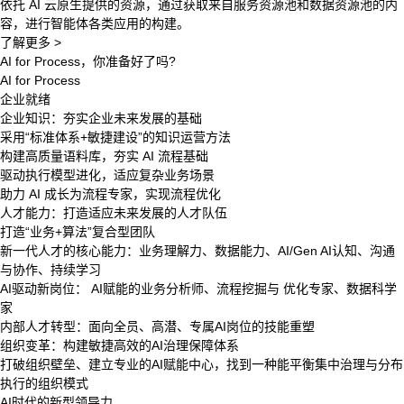
依托 AI 云原生提供的资源，通过获取来自服务资源池和数据资源池的内
容，进行智能体各类应用的构建。
了解更多 >
AI for Process，你准备好了吗?
AI for Process
企业就绪
企业知识：夯实企业未来发展的基础
采用“标准体系+敏捷建设”的知识运营方法
构建高质量语料库，夯实 AI 流程基础
驱动执行模型进化，适应复杂业务场景
助力 AI 成长为流程专家，实现流程优化
人才能力：打造适应未来发展的人才队伍
打造“业务+算法”复合型团队
新一代人才的核心能力：业务理解力、数据能力、AI/Gen AI认知、沟通
与协作、持续学习
AI驱动新岗位： AI赋能的业务分析师、流程挖掘与 优化专家、数据科学
家
内部人才转型：面向全员、高潜、专属AI岗位的技能重塑
组织变革：构建敏捷高效的AI治理保障体系
打破组织壁垒、建立专业的AI赋能中心，找到一种能平衡集中治理与分布
执行的组织模式
AI时代的新型领导力