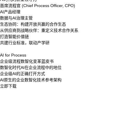
首席流程官 (Chief Process Officer, CPO)
AI产品经理
数据与AI治理主管
生态协同：构建开放共赢的合作生态
从供应商到战略伙伴：重定义技术合作关系
打造智能价值链
共建行业标准，联动产学研
AI for Process
企业级流程数智化变革蓝皮书
数智化时代AI在企业流程中的地位
企业级AI的正确打开方式
AI原生的企业数智化技术参考架构
立即下载
股票代码：000034.SZ