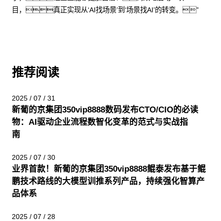
目，真正实现从‘AI找场景’到‘场景找AI’的转变。”
推荐阅读
2025 / 07 / 31
新葡的京集团350vip8888数码发布CTO/CIO的必读
物：AI驱动企业流程数智化变革的范式与实战指
南
2025 / 07 / 30
业界首款！新葡的京集团350vip8888鲲泰发布基于鲲
鹏技术路线的大模型训推系列产品，持续强化智算产
品体系
2025 / 07 / 28