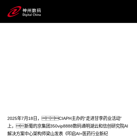
2025 / 07 / 22
医药AI深水区破局之道：新葡的
京集团350vip8888数码工程化实践方
案见效
2025年7月18日，CIAPH主办的“走进甘李药业活动”
上，新葡的京集团350vip8888数码通明湖云和信创研究院AI
解决方案中心架构师梁山发表《叩启AI+医药行业新纪