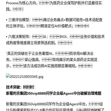
Process为核心方向，为医药企业保驾护航并打造最佳实
践。
• 三维评估模型：通过业务痛点×数据可能性×技术适配度
的立体评估，精准定位AI价值靶点；
• 六维决策矩阵：从：ROI、业务价值和技术
成熟度等维度建立场景筛选机制。
“真正的突破在于让业务重塑AI，而非用AI解决业
务。”梁山强调。现场展示的某头部药企实践显
示，该方法成功将AI实施周期显著缩短。
技术突破：
新葡的京集团350vip8888问学企业级Agent中台破解治理难题
新葡的京集团350vip8888问学作为企业级Agent中台，设
计与构建紧密贴合TO B客户的实际应用场景，很好地破解了