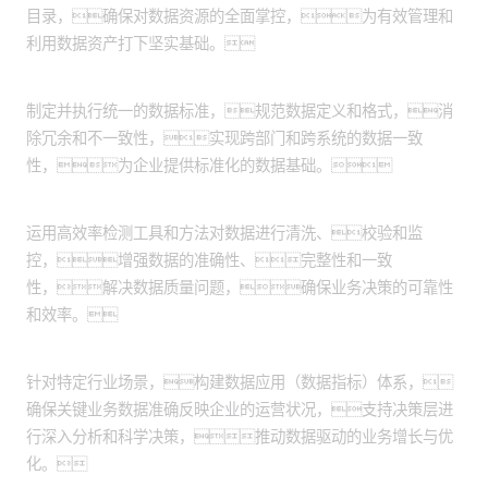
目录，确保对数据资源的全面掌控，为有效管理和
利用数据资产打下坚实基础。
实施数据资产标准化：
制定并执行统一的数据标准，规范数据定义和格式，消
除冗余和不一致性，实现跨部门和跨系统的数据一致
性，为企业提供标准化的数据基础。
数据质量监控提升：
运用高效率检测工具和方法对数据进行清洗、校验和监
控，增强数据的准确性、完整性和一致
性，解决数据质量问题，确保业务决策的可靠性
和效率。
数据应用体系构建：
针对特定行业场景，构建数据应用（数据指标）体系，
确保关键业务数据准确反映企业的运营状况，支持决策层进
行深入分析和科学决策，推动数据驱动的业务增长与优
化。