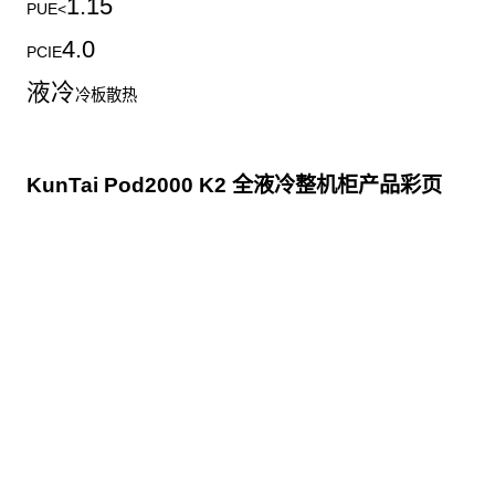
1.15
PUE<
4.0
PCIE
液冷
冷板散热
KunTai Pod2000 K2 全液冷整机柜产品彩页
点击下载