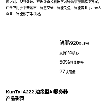
像识别、视频处理、推理计算及机器学习等场景提供解决方案，
广泛应用于平安城市、智慧交通、智能制造、智能营业厅、无人
零售、智能楼宇等领域。
了解更多AI算力服务器
鲲鹏
920
处理器
24
支持
核心
50
%
性能提升
27
块硬盘
KunTai A222 边缘型AI服务器
产品彩页