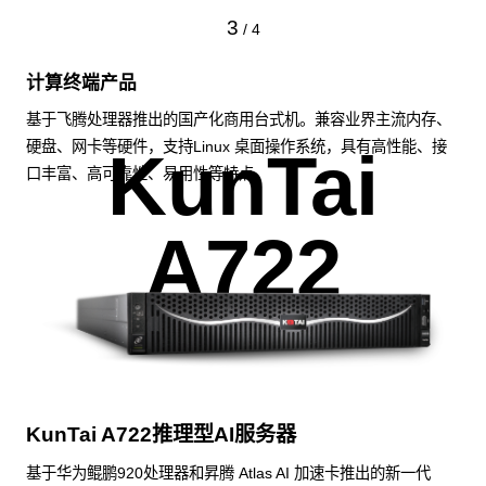
3
/
4
计算终端产品
基于飞腾处理器推出的国产化商用台式机。兼容业界主流内存、
硬盘、网卡等硬件，支持Linux 桌面操作系统，具有高性能、接
KunTai
口丰富、高可靠性、易用性等特点。
A722
KunTai A722推理型AI服务器
基于华为鲲鹏920处理器和昇腾 Atlas AI 加速卡推出的新一代