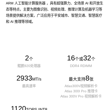
ARM 人工智能计算服务器 ，具有超强算力、全场景 AI 和开放生
态等特点，主要为图像识别、视频处理、推理计算及机器学习等
场景提供解决方案，广泛应用于平安城市、智慧交通、智慧医疗
和 AI 推理等领域。
了解更多AI算力服务器
2
16
32
个
个或
个
鲲鹏920处理器
DDR4 RDIMM
2933
8
MT/s
最大支持
张
最高速率
Atlas300V视频解析卡
Atlas 300I Pro 推理卡
Atlas 300V Pro 视频解析卡
1120
TOPS INT8