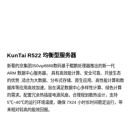
点击下载
KunTai R522 均衡型服务器
新葡的京集团350vip8888数码基于鲲鹏处理器推出的新一代
ARM 数据中心服务器， 具有高效能计算、安全可靠、开放生态
的优势 ,适合为大数据、分布式存储、原生应用、高性能计算和数
据库等应用高效加速，旨在满足数据中心多样性计算、绿色计算
的需求。配置冗余热插拔电源风扇，合理规划散热设计，支持
5℃~40℃的运行环境温度，确保 7X24 小时长时间稳定运行，带
来相对较高的能效回报。
了解更多通用算力服务器