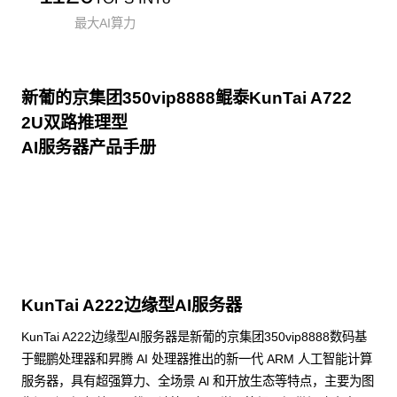
最大AI算力
新葡的京集团350vip8888鲲泰KunTai A722
2U双路推理型
AI服务器产品手册
点击下载
KunTai A222边缘型AI服务器
KunTai A222边缘型AI服务器是新葡的京集团350vip8888数码基
于鲲鹏处理器和昇腾 AI 处理器推出的新一代 ARM 人工智能计算
服务器，具有超强算力、全场景 Al 和开放生态等特点，主要为图