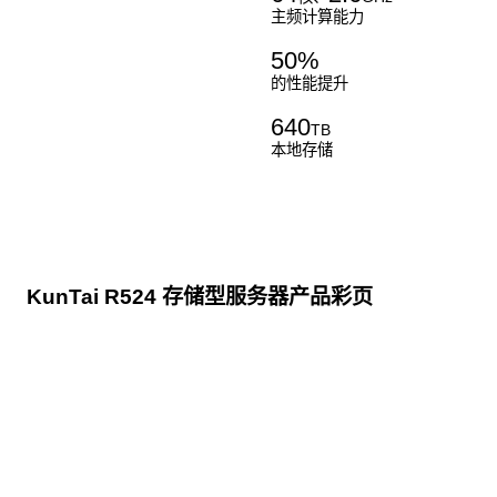
主频计算能力
50
%
的性能提升
640
TB
本地存储
KunTai R524 存储型服务器产品彩页
点击下载
KunTai R524
存储型服务器 白皮书