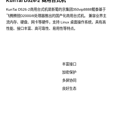
KunTai D526-2 商用台式机
KunTai D526-2商用台式机是新葡的京集团350vip8888鲲泰基于
飞腾腾锐D2000/8处理器推出的国产化商用台式机。 兼容业界主
流内存、硬盘、网卡等硬件，支持 Linux 桌面操作系统，具有高
性能、接口丰富、高可靠性、易用性等特点。
了解更多计算终端产品
丰富接口
加密保护
多屏协同
良好生态
KunTai D526-2