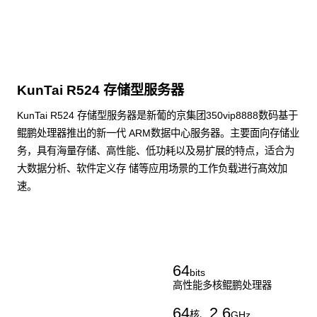
KunTai R524 存储型服务器
KunTai R524 存储型服务器是新葡的京集团350vip8888数码基于
鲲鹏处理器推出的新一代 ARM数据中心服务器。主要面向存储业
务，具有海量存储、高性能、低功耗以及易扩展的特点，适合为
大数据分析、软件定义存 储等应用场景的工作负载进行髙效加
速。
了解更多通用算力服务器
64
bits
高性能多核鲲鹏处理器
64
2.6
核、
GHz