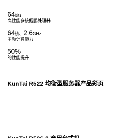
64
bits
高性能多核鲲鹏处理器
64
2.6
核、
GHz
主频计算能力
50
%
的性能提升
KunTai R522 均衡型服务器产品彩页
点击下载